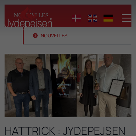
NOUVELLES

NOUVELLES
HATTRICK : JYDEPEJSEN