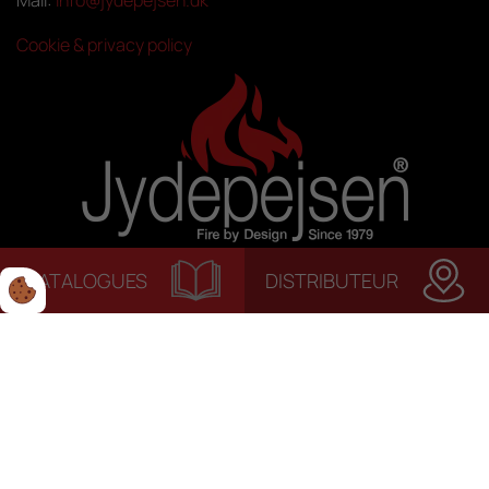
Cookie & privacy policy
CATALOGUES
DISTRIBUTEUR