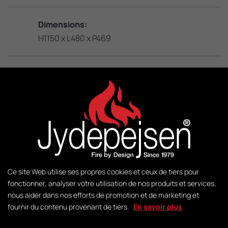
Dimensions:
H1150 x L480 x P469
KW:
3 – 8
M2:
50-140
Poids:
Ce site Web utilise ses propres cookies et ceux de tiers pour
fonctionner, analyser votre utilisation de nos produits et services,
140 kg
nous aider dans nos efforts de promotion et de marketing et
fournir du contenu provenant de tiers.
En savoir plus
Gestion: