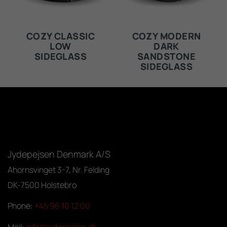
COZY CLASSIC
COZY MODERN
LOW
DARK
SIDEGLASS
SANDSTONE
SIDEGLASS
Jydepejsen Denmark A/S
Ahornsvinget 3-7, Nr. Felding
DK-7500 Holstebro
Phone:
+45 96 10 12 00
Mail:
info@jydepejsen.dk