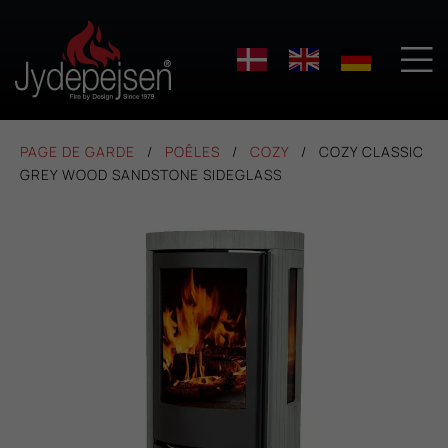

PAGE DE GARDE
POÊLES
COZY
COZY CLASSIC
GREY WOOD SANDSTONE SIDEGLASS