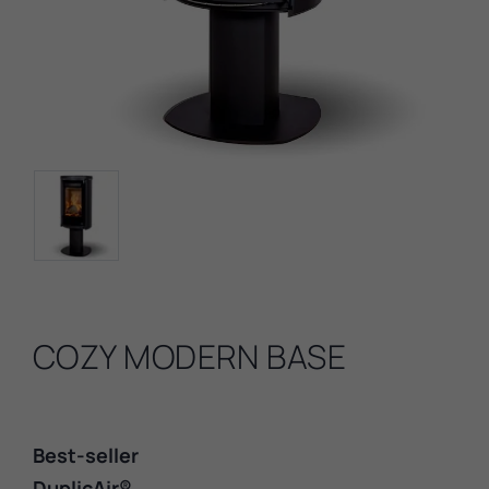
COZY MODERN BASE
Best-seller
DuplicAir®