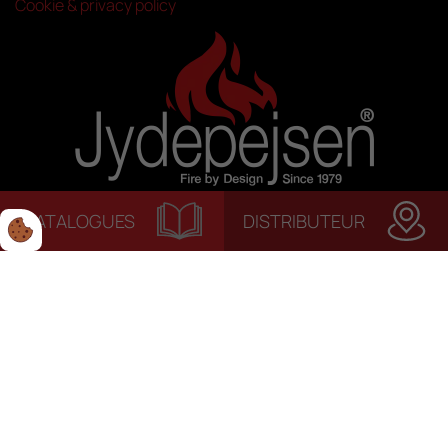
Cookie & privacy policy
CATALOGUES
DISTRIBUTEUR