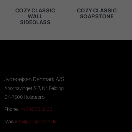
COZY CLASSIC
COZY CLASSIC
WALL
SOAPSTONE
SIDEGLASS
Jydepejsen Denmark A/S
Ahornsvinget 3-7, Nr. Felding
DK-7500 Holstebro
Phone:
+45 96 10 12 00
Mail:
info@jydepejsen.dk