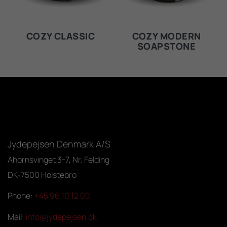
COZY CLASSIC
COZY MODERN
SOAPSTONE
Jydepejsen Denmark A/S
Ahornsvinget 3-7, Nr. Felding
DK-7500 Holstebro
Phone:
+45 96 10 12 00
Mail:
info@jydepejsen.dk