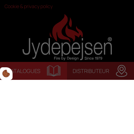
Cookie & privacy policy
CATALOGUES
DISTRIBUTEUR