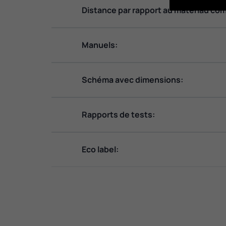
Distance par rapport au matériau com
Manuels:
Schéma avec dimensions:
Rapports de tests:
Eco label: