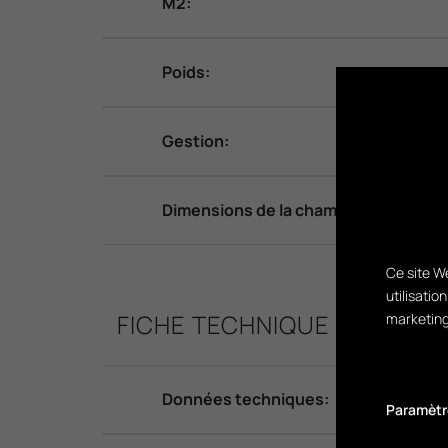
M2:
Poids:
Gestion:
Dimensions de la chambre de combus
Ce site We
utilisatio
FICHE TECHNIQUE
marketing
Données techniques:
Paramètr