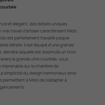
 courbée
ncé et élégant, des détails uniques
vrai travail d’artisan caractérisent Mido.
do est parfaitement travaillé jusque
res détails. Il est équipé d’une grande
, derrière laquelle est dissimulé un tiroir
ravers la grande vitre courbée, vous
 imprenable sur la chambre de
a simplicité du design harmonieux ainsi
ls permettent à Mido de s’adapter à
 agencements.