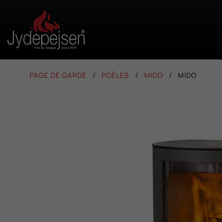
PAGE DE GARDE
POÊLES
MIDO
MIDO