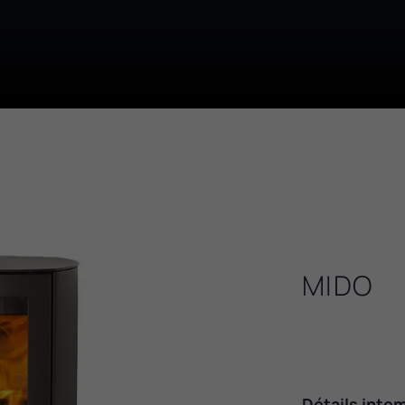
MIDO
Détails inte