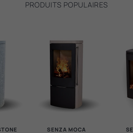
PRODUITS POPULAIRES
STONE
SENZA MOCA
S