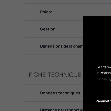
Poids:
Gestion:
Dimensions de la chambre de combus
Ce site We
utilisatio
FICHE TECHNIQUE
marketing
Données techniques:
Paramètr
Distance par rapport au matériau com