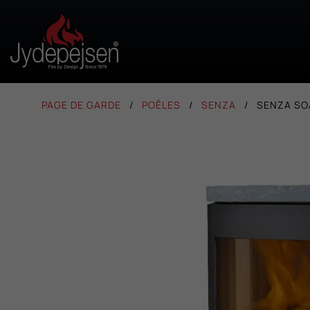
PAGE DE GARDE
POÊLES
SENZA
SENZA SO