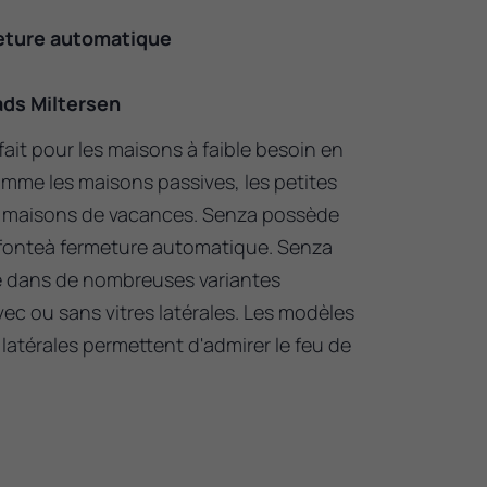
eture automatique
ds Miltersen
ait pour les maisons à faible besoin en
mme les maisons passives, les petites
s maisons de vacances. Senza possède
fonteà fermeture automatique. Senza
e dans de nombreuses variantes
vec ou sans vitres latérales. Les modèles
latérales permettent d'admirer le feu de