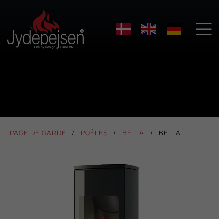

PAGE DE GARDE
POÊLES
BELLA
BELLA