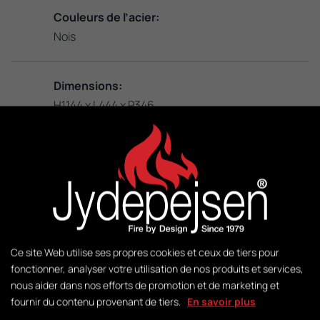
Couleurs de l’acier:
Nois
Dimensions:
H1144 x L444 x P346
KW:
3 - 5
M2:
20 - 100
Ce site Web utilise ses propres cookies et ceux de tiers pour
fonctionner, analyser votre utilisation de nos produits et services,
nous aider dans nos efforts de promotion et de marketing et
Poids:
fournir du contenu provenant de tiers.
En savoir plus
125 kg