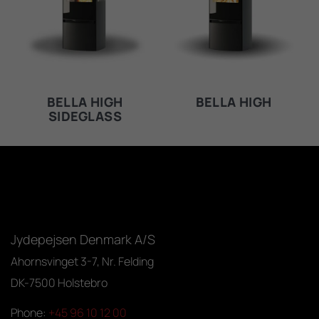
BELLA HIGH
BELLA HIGH
SIDEGLASS
Jydepejsen Denmark A/S
Ahornsvinget 3-7, Nr. Felding
DK-7500 Holstebro
Phone:
+45 96 10 12 00