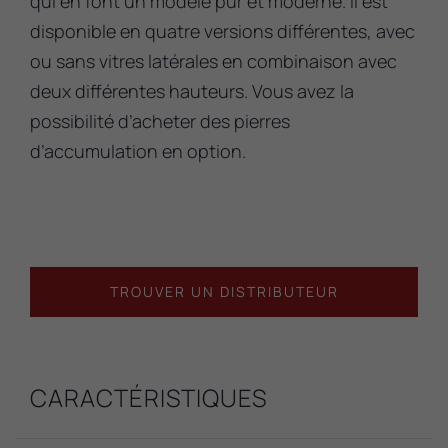
qui en font un modèle pur et moderne. Il est
disponible en quatre versions différentes, avec
ou sans vitres latérales en combinaison avec
deux différentes hauteurs. Vous avez la
possibilité d’acheter des pierres
d’accumulation en option.
TROUVER UN DISTRIBUTEUR
CARACTÉRISTIQUES