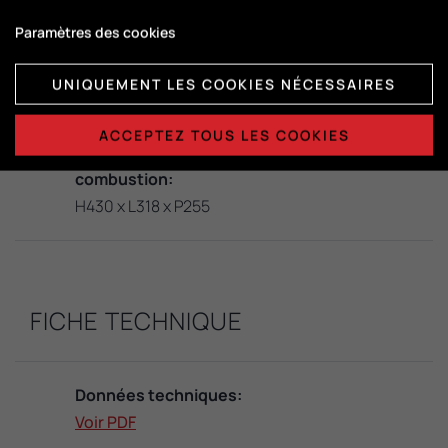
Paramètres des cookies
Gestion:
DuplicAir®
UNIQUEMENT LES COOKIES NÉCESSAIRES
ACCEPTEZ TOUS LES COOKIES
Dimensions de la chambre de
combustion:
H430 x L318 x P255
FICHE TECHNIQUE
Données techniques:
Voir PDF