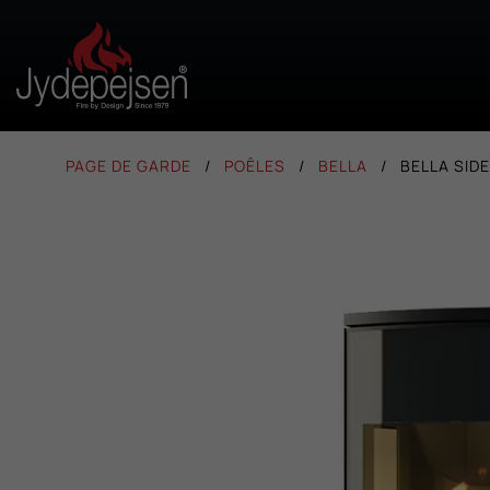
PAGE DE GARDE
POÊLES
BELLA
BELLA SID