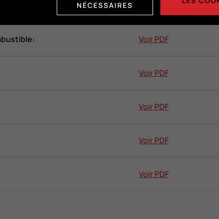
LES COO
Voir PDF
NÉCESSAIRES
bustible:
Voir PDF
Voir PDF
Voir PDF
Voir PDF
Voir PDF