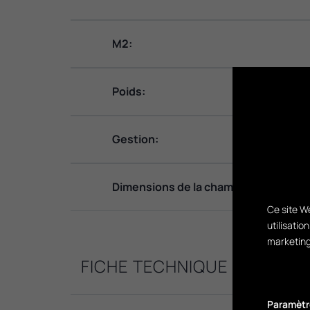
M2:
Poids:
Gestion:
Dimensions de la chambre de combus
Ce site We
utilisatio
marketing
FICHE TECHNIQUE
Paramètr