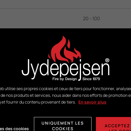
20 - 100
135
DuplicAir®
tion:
H430 x L318 x P255
b utilise ses propres cookies et ceux de tiers pour fonctionner, analyse
n de nos produits et services, nous aider dans nos efforts de promotion e
 et fournir du contenu provenant de tiers.
En savoir plus
UNIQUEMENT LES
ACCEPTEZ
es des cookies
COOKIES