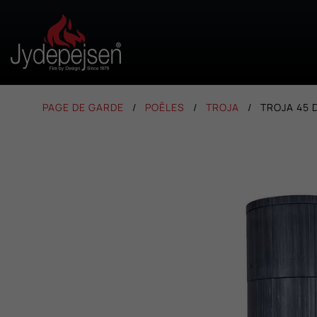
PAGE DE GARDE
POÊLES
TROJA
TROJA 45