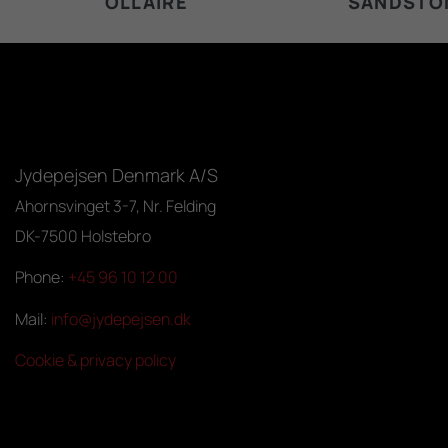
OLLAIRE
SANDSTO
Jydepejsen Denmark A/S
Ahornsvinget 3-7, Nr. Felding
DK-7500 Holstebro
Phone:
+45 96 10 12 00
Mail:
info@jydepejsen.dk
Cookie & privacy policy