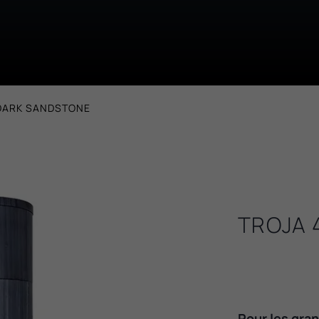
 DARK SANDSTONE
TROJA 
Pour les gra