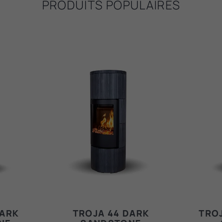
PRODUITS POPULAIRES
DARK
TROJA 44 DARK
TROJ