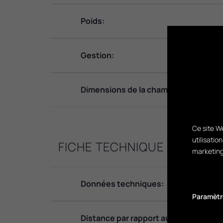
Poids:
Gestion:
Dimensions de la chambre de combus
Ce site We
utilisatio
FICHE TECHNIQUE
marketing
Données techniques:
Paramètr
Distance par rapport au matériau com