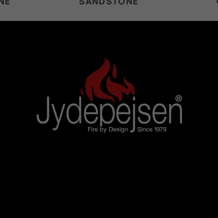
NE
SANDSTONE