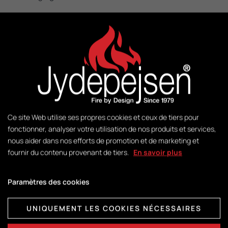
M2:
50-140
Poids:
481 kg
Ce site Web utilise ses propres cookies et ceux de tiers pour
fonctionner, analyser votre utilisation de nos produits et services,
Gestion:
nous aider dans nos efforts de promotion et de marketing et
DuplicAir®
fournir du contenu provenant de tiers.
En savoir plus
Dimensions de la chambre de
Paramètres des cookies
combustion:
H412 x L368 x P407
UNIQUEMENT LES COOKIES NÉCESSAIRES