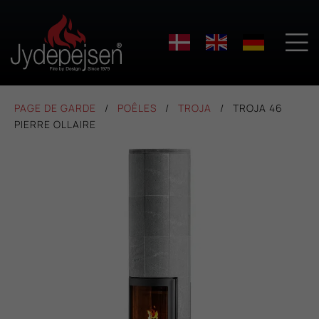

PAGE DE GARDE
POÊLES
TROJA
TROJA 46
PIERRE OLLAIRE