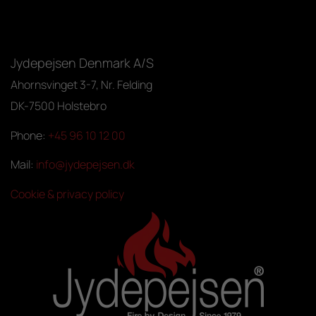
Jydepejsen Denmark A/S
Ahornsvinget 3-7, Nr. Felding
DK-7500 Holstebro
Phone:
+45 96 10 12 00
Mail:
info@jydepejsen.dk
Cookie & privacy policy