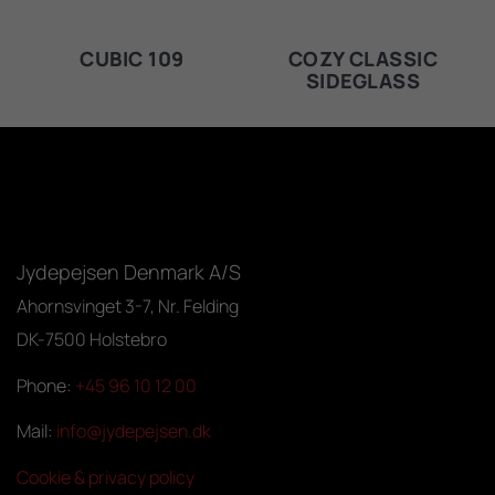
CUBIC 109
COZY CLASSIC
SIDEGLASS
Jydepejsen Denmark A/S
Ahornsvinget 3-7, Nr. Felding
DK-7500 Holstebro
Phone:
+45 96 10 12 00
Mail:
info@jydepejsen.dk
Cookie & privacy policy