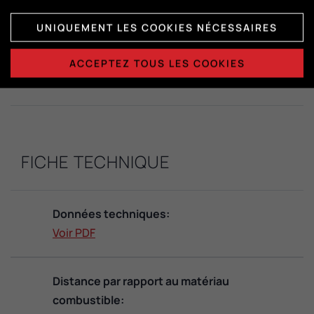
UNIQUEMENT LES COOKIES NÉCESSAIRES
Dimensions de la chambre de
combustion:
ACCEPTEZ TOUS LES COOKIES
H412 x L368 x P407
FICHE TECHNIQUE
Données techniques:
Voir PDF
Distance par rapport au matériau
combustible: