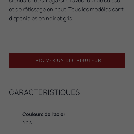
standard, et Omega Chef avec four de cuisson
et de rôtissage en haut. Tous les modèles sont
disponibles en noir et gris.
TROUVER UN DISTRIBUTEUR
CARACTÉRISTIQUES
Couleurs de l’acier:
Nois