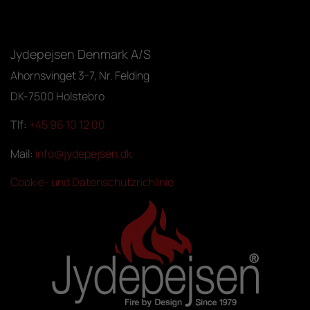
Jydepejsen Denmark A/S
Ahornsvinget 3-7, Nr. Felding
DK-7500 Holstebro
Tlf:
+45 96 10 12 00
Mail:
info@jydepejsen.dk
Cookie- und Datenschutzrichlinie