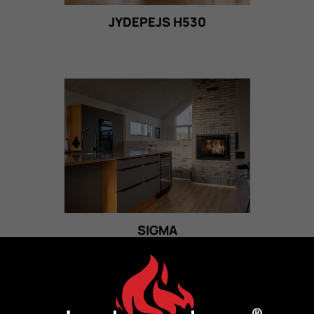
JYDEPEJS H530
SIGMA