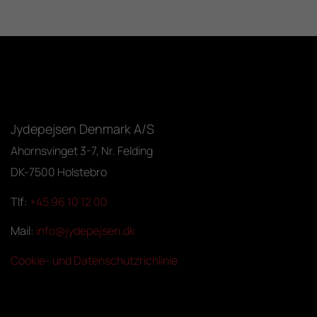
Jydepejsen Denmark A/S
Ahornsvinget 3-7, Nr. Felding
DK-7500 Holstebro
Tlf:
+45 96 10 12 00
Mail:
info@jydepejsen.dk
Cookie- und Datenschutzrichlinie