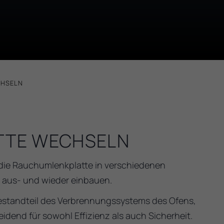
CHSELN
TTE WECHSELN
e die Rauchumlenkplatte in verschiedenen
 aus- und wieder einbauen.
Bestandteil des Verbrennungssystems des Ofens,
dend für sowohl Effizienz als auch Sicherheit.