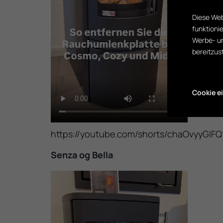
Diese Web
funktioni
Werbe- un
bereitzus
Cookie e
https://youtube.com/shorts/chaOvyyGIFQ
Senza og Bella