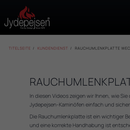
TITELSEITE
KUNDENDIENST
RAUCHUMLENKPLATTE WE
RAUCHUMLENKPLA
In diesen Videos zeigen wir Ihnen, wie Si
Jydepejsen-Kaminöfen einfach und sicher
Die Rauchumlenkplatte ist ein wichtiger 
und eine korrekte Handhabung ist entschei