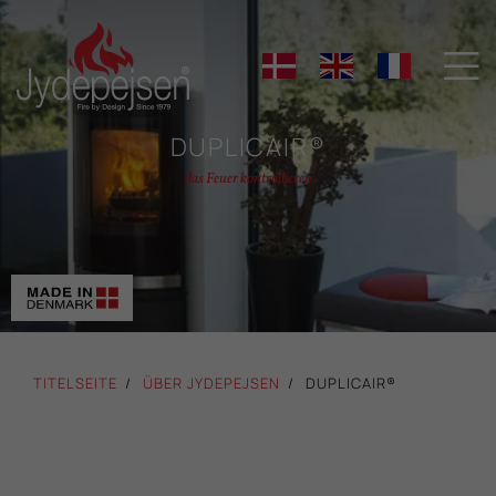

DUPLICAIR®
das Feuer kontrollieren
TITELSEITE
ÜBER JYDEPEJSEN
DUPLICAIR®