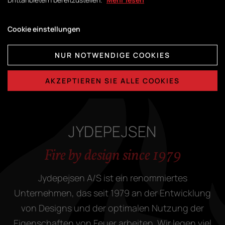
Cookie einstellungen
NUR NOTWENDIGE COOKIES
AKZEPTIEREN SIE ALLE COOKIES
JYDEPEJSEN
Fire by design since 1979
Jydepejsen A/S ist ein renommiertes
Unternehmen, das seit 1979 an der Entwicklung
von Designs und der optimalen Nutzung der
Eigenschaften von Feuer arbeiten. Wir legen viel