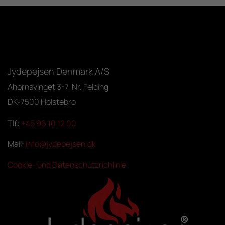
Jydepejsen Denmark A/S
Ahornsvinget 3-7, Nr. Felding
DK-7500 Holstebro
Tlf:
+45 96 10 12 00
Mail:
info@jydepejsen.dk
Cookie- und Datenschutzrichlinie