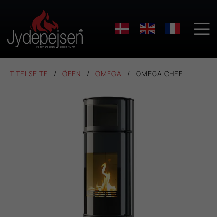

TITELSEITE
ÖFEN
OMEGA
OMEGA CHEF