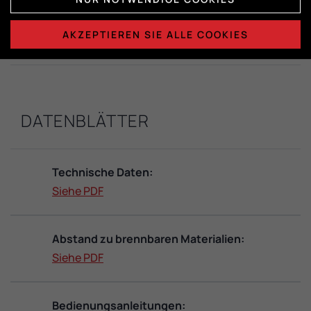
Maße der Brennkammer:
AKZEPTIEREN SIE ALLE COOKIES
H412 x B368 x D407
DATENBLÄTTER
Technische Daten:
Siehe PDF
Abstand zu brennbaren Materialien:
Siehe PDF
Bedienungsanleitungen: