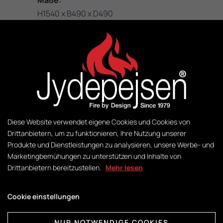
Maße:
H1540 x B490 x D490
KW:
3 - 8
M2:
50 - 140
Diese Website verwendet eigene Cookies und Cookies von
Drittanbietern, um zu funktionieren, Ihre Nutzung unserer
Gewicht:
Produkte und Dienstleistungen zu analysieren, unsere Werbe- und
169 kg
Marketingbemühungen zu unterstützen und Inhalte von
Drittanbietern bereitzustellen.
Mehr lesen
Steuerung:
Cookie einstellungen
DuplicAir®
NUR NOTWENDIGE COOKIES