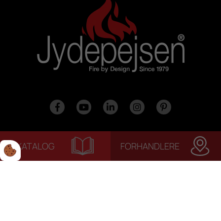
KATALOG
FORHANDLERE