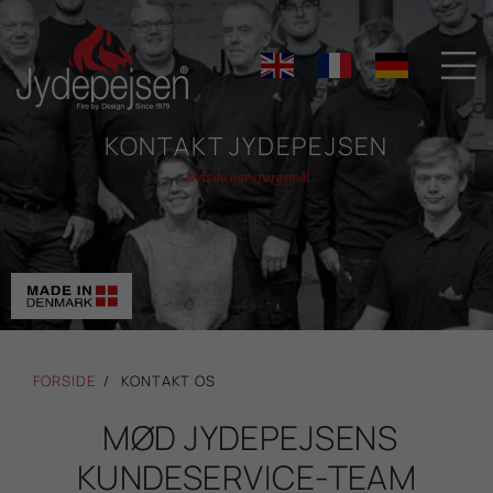

KONTAKT JYDEPEJSEN
Hvis du har spørgsmål
FORSIDE
KONTAKT OS
MØD JYDEPEJSENS
KUNDESERVICE-TEAM