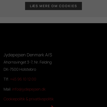
LÆS MERE OM COOKIES
Jydepejsen Denmark A/S
Ahornsvinget 3-7, Nr. Felding
DK-7500 Holstebro
Tlf:
+45 96 10 12 00
Mail:
info@jydepejsen.dk
Cookiepolitik & privatlivspolitik