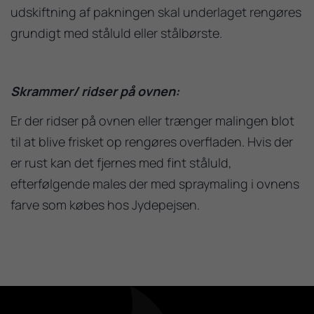
udskiftning af pakningen skal underlaget rengøres
grundigt med ståluld eller stålbørste.
Skrammer/ ridser på ovnen:
Er der ridser på ovnen eller trænger malingen blot
til at blive frisket op rengøres overfladen. Hvis der
er rust kan det fjernes med fint ståluld,
efterfølgende males der med spraymaling i ovnens
farve som købes hos Jydepejsen.