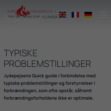
FORSIDE
KUNDESERVICE

TYPISKE PROBLEMSTILLINGER
TYPISKE
PROBLEMSTILLINGER
Jydepejsens Quick guide i forbindelse med
typiske problemstillinger og forstyrrelser i
forbrændingen, som ofte opstår, såfremt
forbrændingsforholdene ikke er optimale.