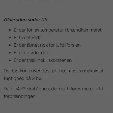
Glasruden soder til:
Er der for lav temperatur i brændkammeret
Er træet vådt
Er der åbnet nok for lufttilførslen
Er der gløder nok
Er der træk nok i skorstenen
Der bør kun anvendes tørt træ med en maksimal
fugtighed på 20%.
DuplicAir® skal åbnes, der der tilføres mere luft til
forbrændingen.