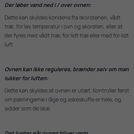
Der løber vand ned i / over ovnen:
Dette kan skyldes kondens fra skorstenen, vådt
træ, for lav temperatur i ovn og skorsten, eller at
der fyres med vådt træ, for lidt træ eller med for lidt
luft.
Ovnen kan ikke reguleres, brænder selv om man
lukker for luften:
Dette kan skyldes at ovnen er utæt. Kontroller først
om pakningerne i låge og askeskuffe er hele, og
sidder som de skal.
Det lugter når ovnen bliver varm