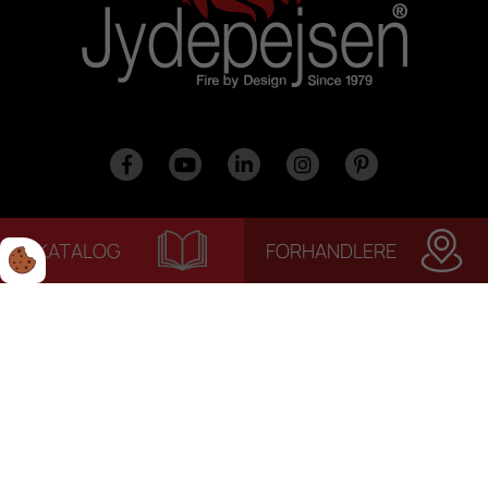
KATALOG
FORHANDLERE