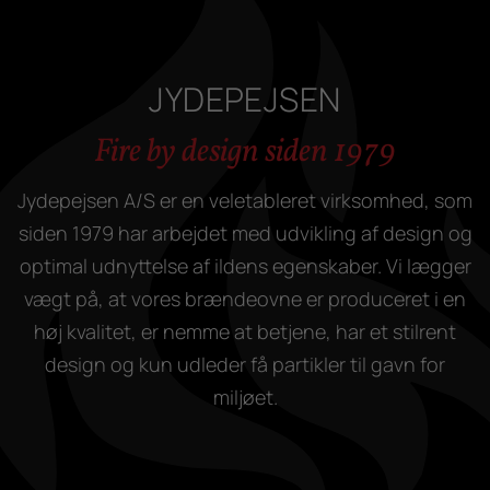
JYDEPEJSEN
Fire by design siden 1979
Jydepejsen A/S er en veletableret virksomhed, som
siden 1979 har arbejdet med udvikling af design og
optimal udnyttelse af ildens egenskaber. Vi lægger
vægt på, at vores brændeovne er produceret i en
høj kvalitet, er nemme at betjene, har et stilrent
design og kun udleder få partikler til gavn for
miljøet.