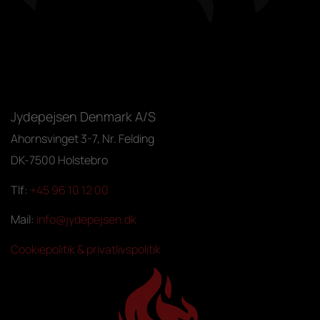
Jydepejsen Denmark A/S
Ahornsvinget 3-7, Nr. Felding
DK-7500 Holstebro
Tlf:
+45 96 10 12 00
Mail:
info@jydepejsen.dk
Cookiepolitik & privatlivspolitik