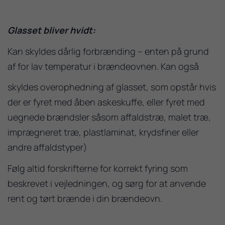
Glasset bliver hvidt:
Kan skyldes dårlig forbrænding – enten på grund
af for lav temperatur i brændeovnen. Kan også
skyldes overophedning af glasset, som opstår hvis
der er fyret med åben askeskuffe, eller fyret med
uegnede brændsler såsom affaldstræ, malet træ,
imprægneret træ, plastlaminat, krydsfiner eller
andre affaldstyper)
Følg altid forskrifterne for korrekt fyring som
beskrevet i vejledningen, og sørg for at anvende
rent og tørt brænde i din brændeovn.