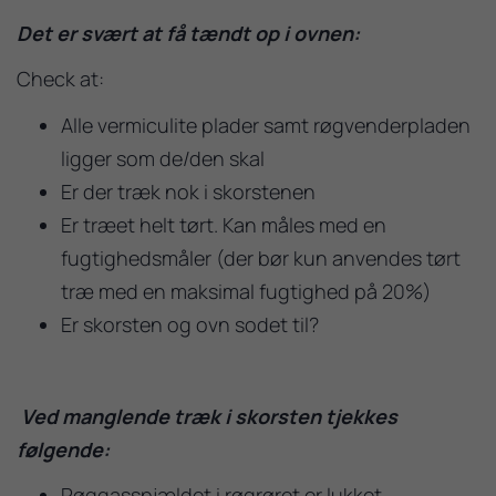
Det er svært at få tændt op i ovnen:
Check at:
Alle vermiculite plader samt røgvenderpladen
ligger som de/den skal
Er der træk nok i skorstenen
Er træet helt tørt. Kan måles med en
fugtighedsmåler (der bør kun anvendes tørt
træ med en maksimal fugtighed på 20%)
Er skorsten og ovn sodet til?
Ved manglende træk i skorsten tjekkes
følgende:
Røggasspjældet i røgrøret er lukket