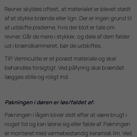
Revner skyldes oftest, at materialet er blevet stødt
af et stykke brænde eller lign. Der er ingen grund til
at udskifte pladerne, hvis der blot er tale om
revner. Går de mere i stykker, og dele af dem falder
ud i brændkammeret, bør de udskiftes.
TIP. Vermiculite er et porøst materiale og skal
behandles forsigtigt. Ved påfyring skal brændet
lægges stille og roligt ind.
Pakningen i døren er løs/faldet af:
Pakningen i lågen bliver slidt efter at være brugt i
noget tid og kan løsne sig eller falde af. Pakningen
er monteret med varmebestandig keramisk lim. Ved