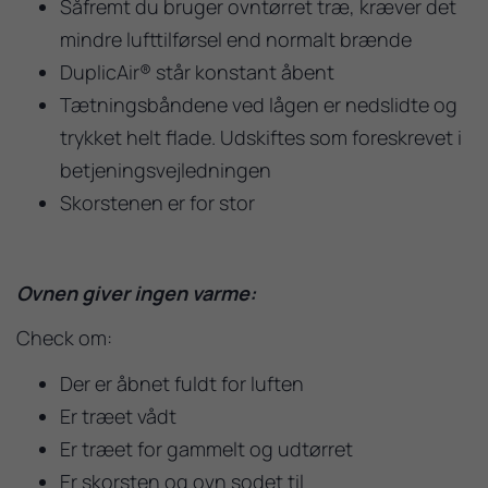
Såfremt du bruger ovntørret træ, kræver det
mindre lufttilførsel end normalt brænde
DuplicAir® står konstant åbent
Tætningsbåndene ved lågen er nedslidte og
trykket helt flade. Udskiftes som foreskrevet i
betjeningsvejledningen
Skorstenen er for stor
Ovnen giver ingen varme:
Check om:
Der er åbnet fuldt for luften
Er træet vådt
Er træet for gammelt og udtørret
Er skorsten og ovn sodet til