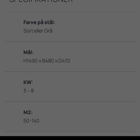
Farve på stål:
Sort eller Grå
Mål:
H1490 x B480 x D470
KW:
3 – 8
M2:
50-140