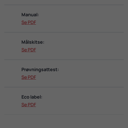
Manual:
Se PDF
Målskitse:
Se PDF
Prøvningsattest:
Se PDF
Eco label:
Se PDF