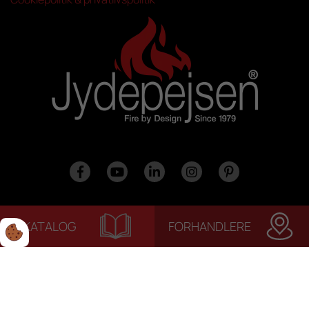
KATALOG
FORHANDLERE