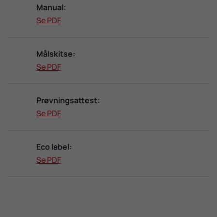
Manual:
Se PDF
Målskitse:
Se PDF
Prøvningsattest:
Se PDF
Eco label:
Se PDF