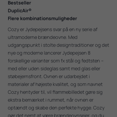
Bestseller
DuplicAir®
Flere kombinationsmuligheder
Cozy er Jydepejsens svar på en ny serie af
ultramoderne brændeovne. Med
udgangspunkt i stolte designtraditioner og det
nye og moderne lancerer Jydepejsen 8
forskellige varianter som fx stål og fedtsten –
med eller uden sideglas samt med glas eller
støbejernsfront. Ovnen er udarbejdet i
materialer af højeste kvalitet, og som navnet
Cozy hentyder til, vil flammebilledet gøre sig
ekstra bemærket i rummet, når ovnen er
optændt og skabe den perfekte hygge. Cozy
gør det nemt at være brændeovnsejer, og du