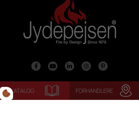
KATALOG
FORHANDLERE