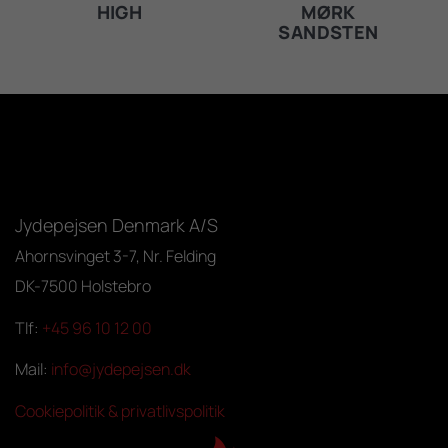
HIGH
MØRK
SANDSTEN
Jydepejsen Denmark A/S
Ahornsvinget 3-7, Nr. Felding
DK-7500 Holstebro
Tlf:
+45 96 10 12 00
Mail:
info@jydepejsen.dk
Cookiepolitik & privatlivspolitik