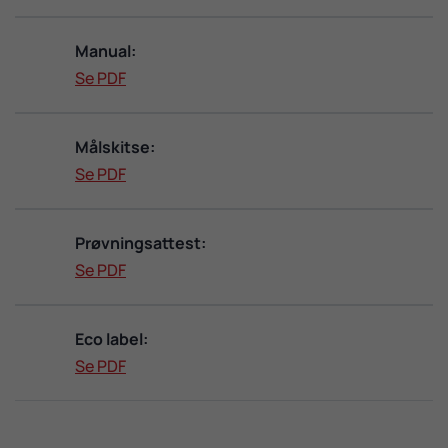
Manual:
Se PDF
Målskitse:
Se PDF
Prøvningsattest:
Se PDF
Eco label:
Se PDF