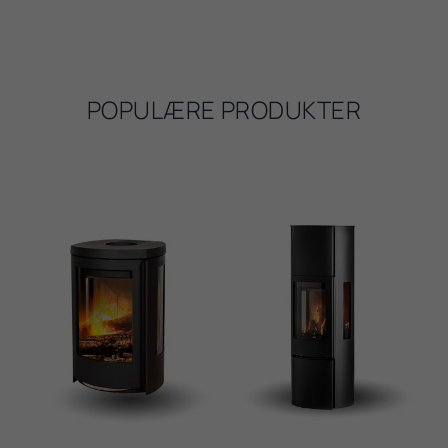
POPULÆRE PRODUKTER