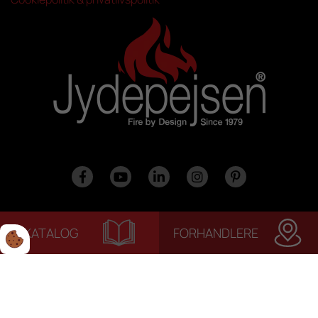
KATALOG
FORHANDLERE