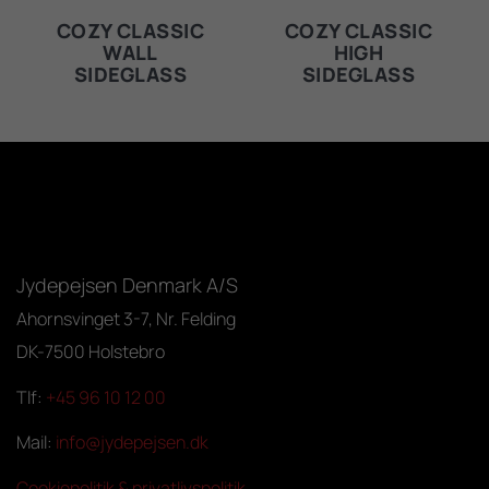
COZY CLASSIC
COZY CLASSIC
WALL
HIGH
SIDEGLASS
SIDEGLASS
Jydepejsen Denmark A/S
Ahornsvinget 3-7, Nr. Felding
DK-7500 Holstebro
Tlf:
+45 96 10 12 00
Mail:
info@jydepejsen.dk
Cookiepolitik & privatlivspolitik