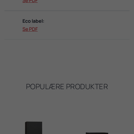
Se PDF
Eco label:
Se PDF
POPULÆRE PRODUKTER