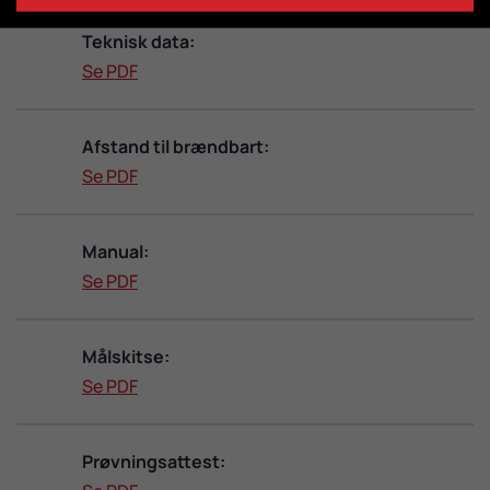
Teknisk data:
Se PDF
Afstand til brændbart:
Se PDF
Manual:
Se PDF
Målskitse:
Se PDF
Prøvningsattest: