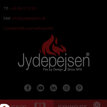
Tlf:
+45 96 10 12 00
Mail:
info@jydepejsen.dk
Cookiepolitik & privatlivspolitik
KATALOG
FORHANDLERE