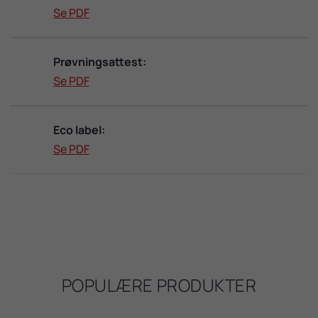
Se PDF
Prøvningsattest:
Se PDF
Eco label:
Se PDF
POPULÆRE PRODUKTER