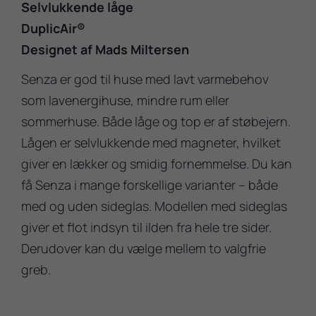
Selvlukkende låge
DuplicAir®
Designet af Mads Miltersen
Senza er god til huse med lavt varmebehov
som lavenergihuse, mindre rum eller
sommerhuse. Både låge og top er af støbejern.
Lågen er selvlukkende med magneter, hvilket
giver en lækker og smidig fornemmelse. Du kan
få Senza i mange forskellige varianter – både
med og uden sideglas. Modellen med sideglas
giver et flot indsyn til ilden fra hele tre sider.
Derudover kan du vælge mellem to valgfrie
greb.