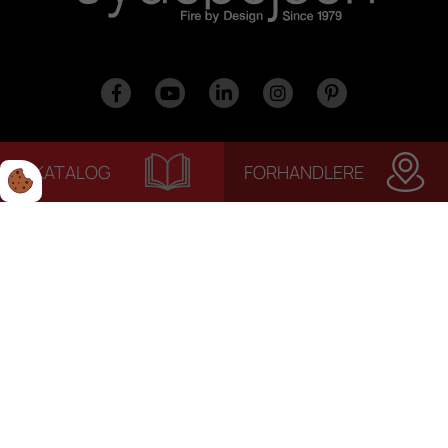
KATALOG
FORHANDLERE