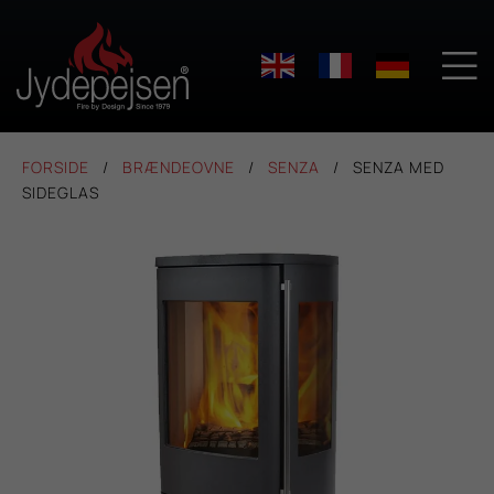

FORSIDE
BRÆNDEOVNE
SENZA
SENZA MED
SIDEGLAS