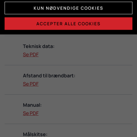
KUN NØDVENDIGE COOKIES
DATABLADE
ACCEPTER ALLE COOKIES
Teknisk data:
Se PDF
Afstand til brændbart:
Se PDF
Manual:
Se PDF
Målskitse: