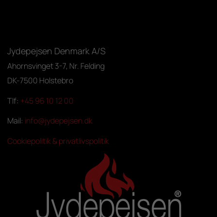
Jydepejsen Denmark A/S
Ahornsvinget 3-7, Nr. Felding
DK-7500 Holstebro
Tlf:
+45 96 10 12 00
Mail:
info@jydepejsen.dk
Cookiepolitik & privatlivspolitik