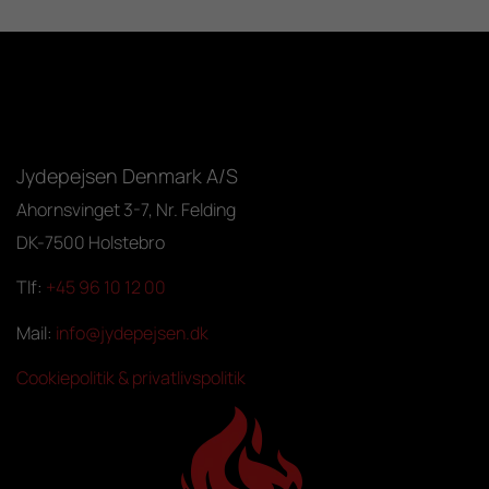
Jydepejsen Denmark A/S
Ahornsvinget 3-7, Nr. Felding
DK-7500 Holstebro
Tlf:
+45 96 10 12 00
Mail:
info@jydepejsen.dk
Cookiepolitik & privatlivspolitik