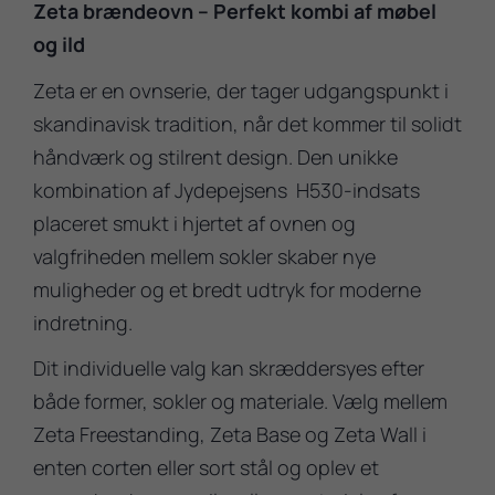
Zeta brændeovn – Perfekt kombi af møbel
og ild
Zeta er en ovnserie, der tager udgangspunkt i
skandinavisk tradition, når det kommer til solidt
håndværk og stilrent design. Den unikke
kombination af Jydepejsens H530-indsats
placeret smukt i hjertet af ovnen og
valgfriheden mellem sokler skaber nye
muligheder og et bredt udtryk for moderne
indretning.
Dit individuelle valg kan skræddersyes efter
både former, sokler og materiale. Vælg mellem
Zeta Freestanding, Zeta Base og Zeta Wall i
enten corten eller sort stål og oplev et