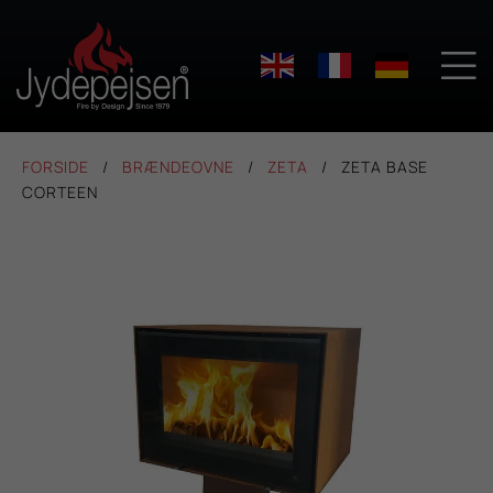

FORSIDE
BRÆNDEOVNE
ZETA
ZETA BASE
CORTEEN