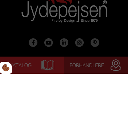
KATALOG
FORHANDLERE