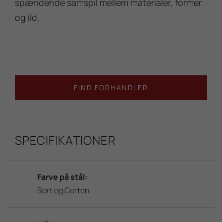
spændende samspil mellem materialer, former
og ild.
FIND FORHANDLER
SPECIFIKATIONER
Farve på stål:
Sort og Corten