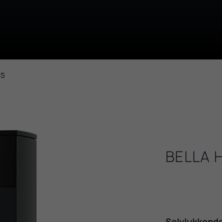
AS
BELLA 
Selvlukkende