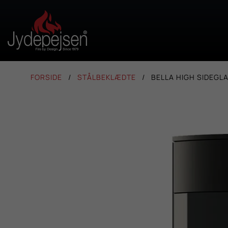
FORSIDE
STÅLBEKLÆDTE
BELLA HIGH SIDEGL