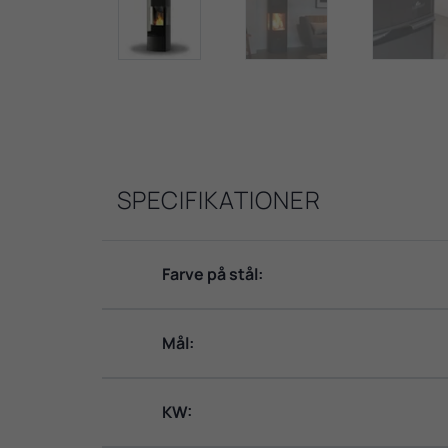
SPECIFIKATIONER
Farve på stål:
Mål:
KW: