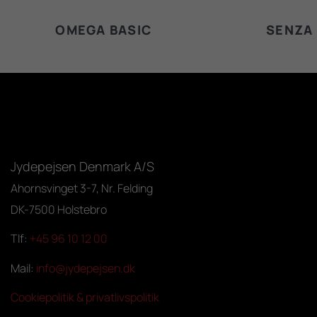
OMEGA BASIC
SENZA
Jydepejsen Denmark A/S
Ahornsvinget 3-7, Nr. Felding
DK-7500 Holstebro
Tlf:
+45 96 10 12 00
Mail:
info@jydepejsen.dk
Cookiepolitik & privatlivspolitik