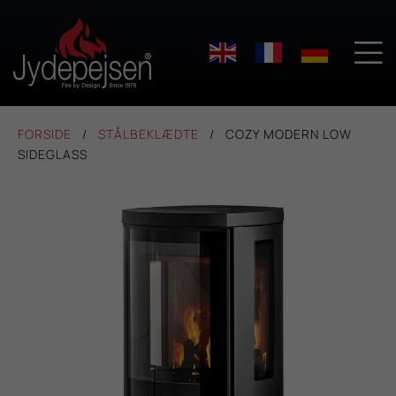

FORSIDE
STÅLBEKLÆDTE
COZY MODERN LOW
SIDEGLASS