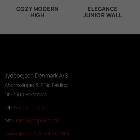
COZY MODERN
ELEGANCE
HIGH
JUNIOR WALL
Jydepejsen Denmark A/S
Ahornsvinget 3-7, Nr. Felding
DK-7500 Holstebro
Tlf:
+45 96 10 12 00
Mail:
info@jydepejsen.dk
Cookiepolitik & privatlivspolitik