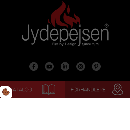
KATALOG
FORHANDLERE