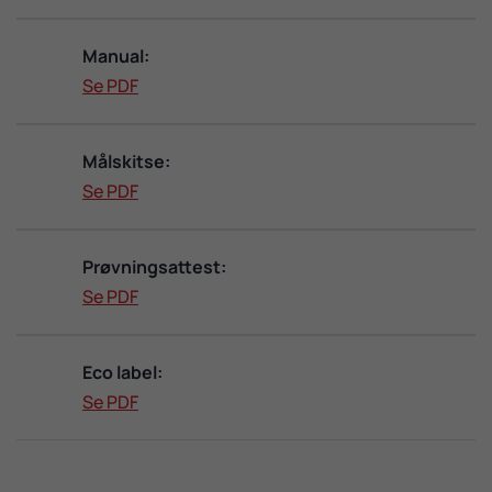
Manual:
Se PDF
Målskitse:
Se PDF
Prøvningsattest:
Se PDF
Eco label:
Se PDF