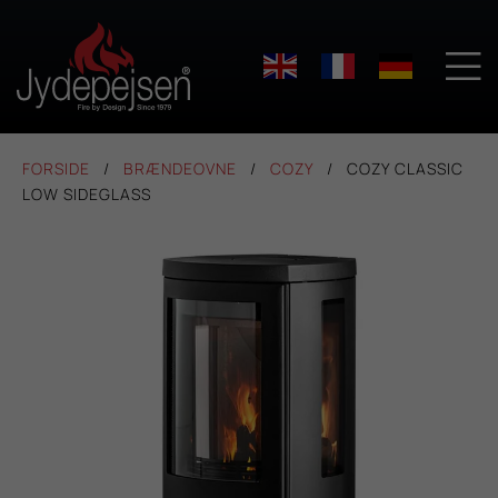

FORSIDE
BRÆNDEOVNE
COZY
COZY CLASSIC
LOW SIDEGLASS