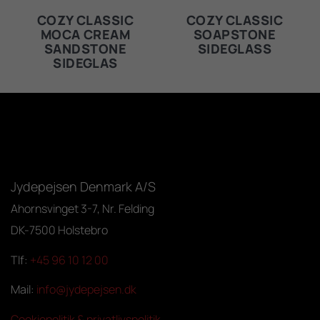
COZY CLASSIC
COZY CLASSIC
MOCA CREAM
SOAPSTONE
SANDSTONE
SIDEGLASS
SIDEGLAS
Jydepejsen Denmark A/S
Ahornsvinget 3-7, Nr. Felding
DK-7500 Holstebro
Tlf:
+45 96 10 12 00
Mail:
info@jydepejsen.dk
Cookiepolitik & privatlivspolitik