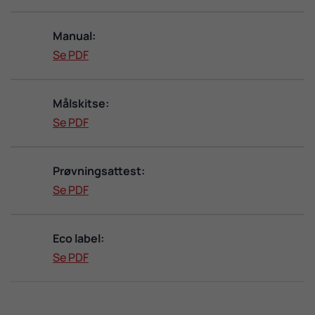
Manual:
Se PDF
Målskitse:
Se PDF
Prøvningsattest:
Se PDF
Eco label:
Se PDF