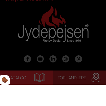
KATALOG
FORHANDLERE