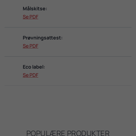
Målskitse:
Se PDF
Prøvningsattest:
Se PDF
Eco label:
Se PDF
POPULÆRE PRODUKTER