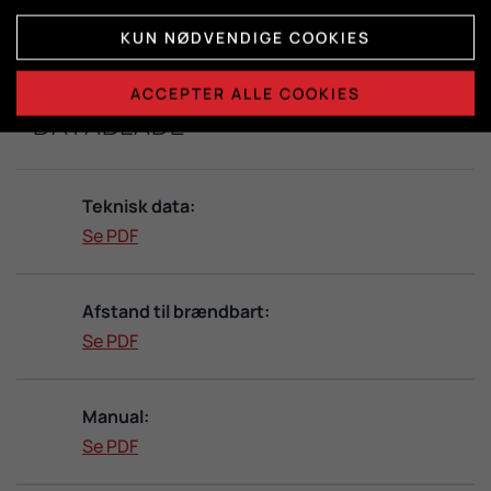
KUN NØDVENDIGE COOKIES
ACCEPTER ALLE COOKIES
DATABLADE
Teknisk data:
Se PDF
Afstand til brændbart:
Se PDF
Manual:
Se PDF