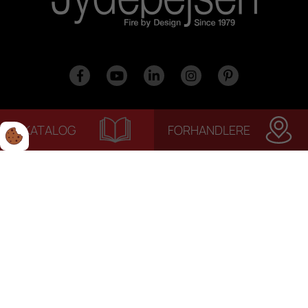
KATALOG
FORHANDLERE