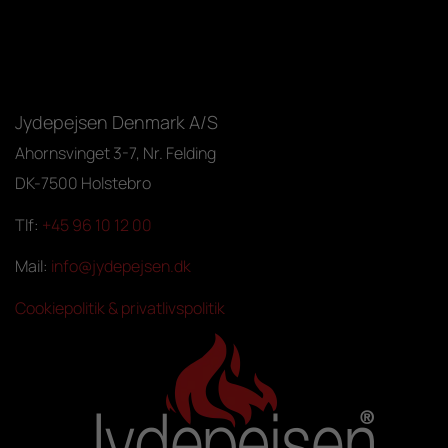
Jydepejsen Denmark A/S
Ahornsvinget 3-7, Nr. Felding
DK-7500 Holstebro
Tlf:
+45 96 10 12 00
Mail:
info@jydepejsen.dk
Cookiepolitik & privatlivspolitik