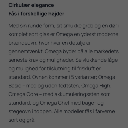
Cirkulær elegance
Fås i forskellige højder
Med sin runde form, sit smukke greb og en dør i
komplet sort glas er Omega en yderst moderne
brændeovn, hvor hver en detalje er
gennemtænkt. Omega byder på alle markedets
seneste krav og muligheder. Selvlukkende låge
og mulighed for tilslutning til friskluft er
standard. Ovnen kommer i 5 varianter; Omega
Basic – med og uden fedtsten, Omega High,
Omega Core – med akkumuleringssten som
standard, og Omega Chef med bage- og
stegeovn i toppen. Alle modeller fås i farverne
sort og grå.