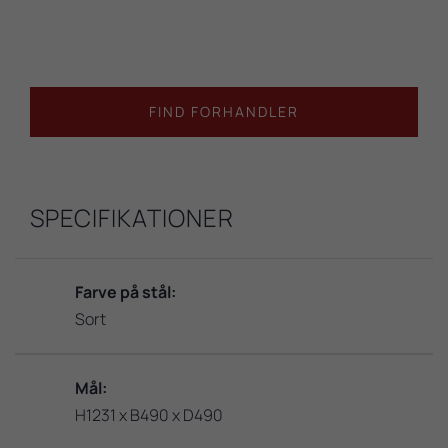
FIND FORHANDLER
SPECIFIKATIONER
Farve på stål:
Sort
Mål:
H1231 x B490 x D490