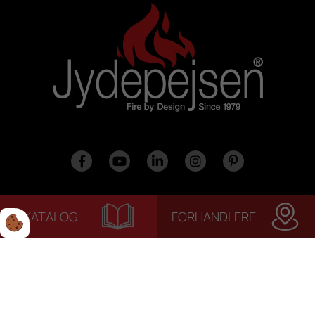
KATALOG
FORHANDLERE