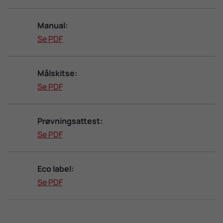
Manual:
Se PDF
Målskitse:
Se PDF
Prøvningsattest:
Se PDF
Eco label:
Se PDF