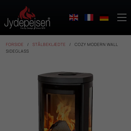

FORSIDE
STÅLBEKLÆDTE
COZY MODERN WALL
SIDEGLASS